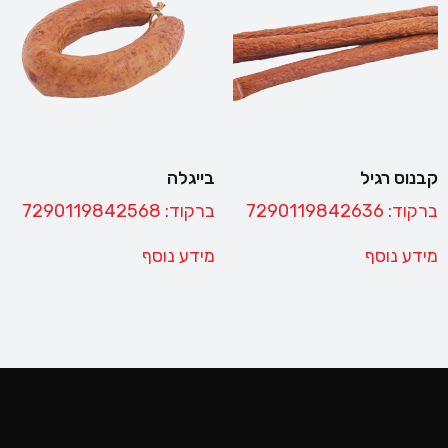
קבנוס רגיל
בייגלה
ברקוד: 7290119842636
ברקוד: 7290119842568
מידע נוסף
מידע נוסף