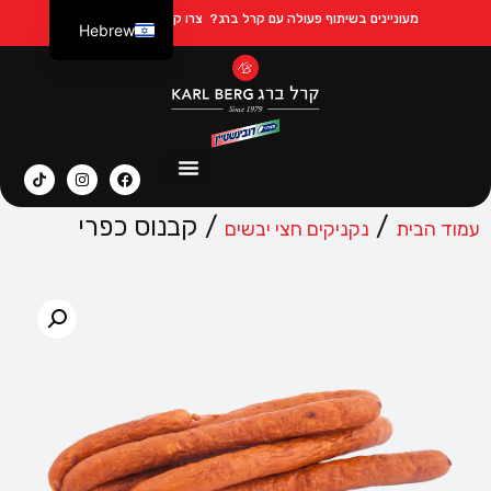
מעוניינים בשיתוף פעולה עם קרל ברג?
צרו קשר ב Whatsapp
Hebrew
Russian
/
/ קבנוס כפרי
עמוד הבית
נקניקים חצי יבשים