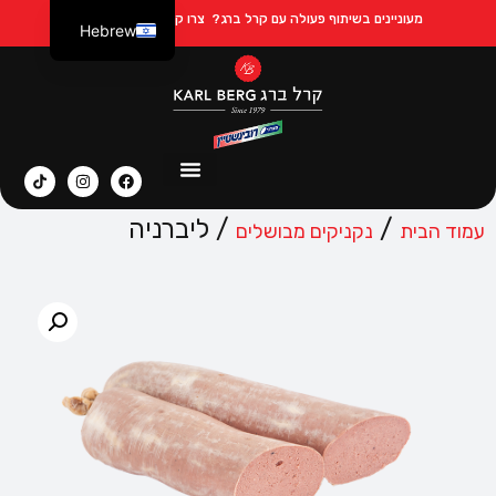
מעוניינים בשיתוף פעולה עם קרל ברג?
צרו קשר ב Whatsapp
Hebrew
Russian
/
/ ליברניה
עמוד הבית
נקניקים מבושלים