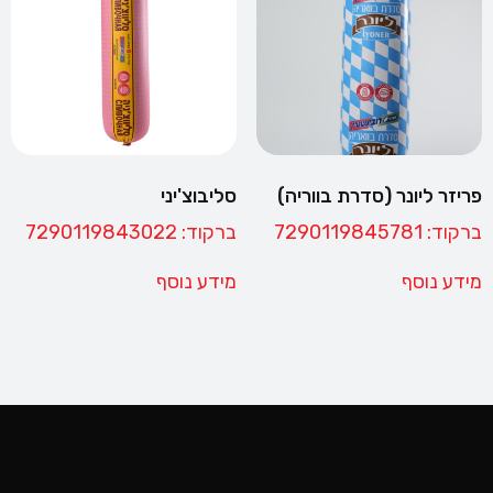
פריזר ליונר (סדרת בווריה)
סליבוצ'יני
ברקוד: 7290119845781
ברקוד: 7290119843022
מידע נוסף
מידע נוסף