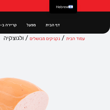
Hebrew
Russian
דף הבית
מפעל
קריירה ב-Karl Berg
/
/ ולגוצקיה
עמוד הבית
נקניקים מבושלים