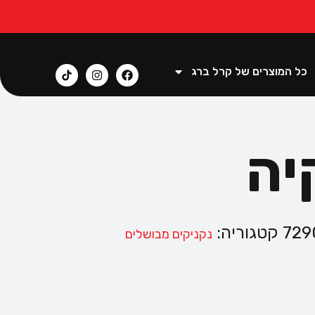
כל המוצרים של קרל ברג
יה
729
קטגוריה:
נקניקים מבושלים