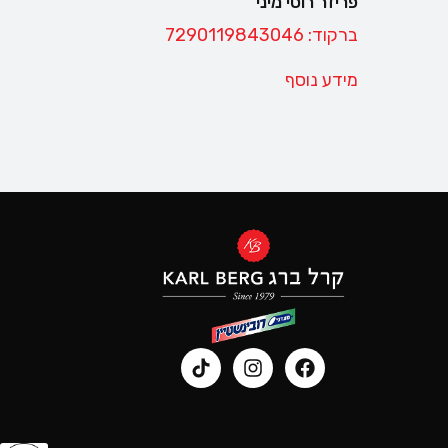
פריזר רוסי מיני
ברקוד: 7290119843046
מידע נוסף