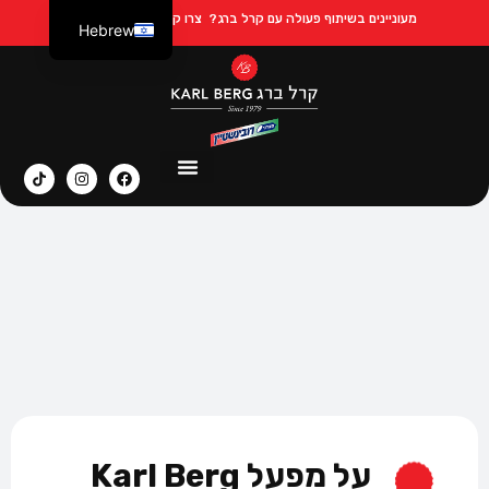
מעוניינים בשיתוף פעולה עם קרל ברג?
צרו קשר ב Whatsapp
Hebrew
Russian
על מפעל Karl Berg