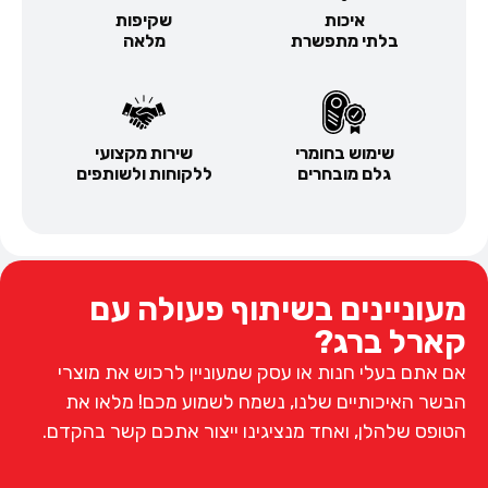
איכות
שקיפות
בלתי מתפשרת
מלאה
שימוש בחומרי
שירות מקצועי
גלם מובחרים
ללקוחות ולשותפים
מעוניינים בשיתוף פעולה עם
קארל ברג?
אם אתם בעלי חנות או עסק שמעוניין לרכוש את מוצרי
הבשר האיכותיים שלנו, נשמח לשמוע מכם! מלאו את
הטופס שלהלן, ואחד מנציגינו ייצור אתכם קשר בהקדם.