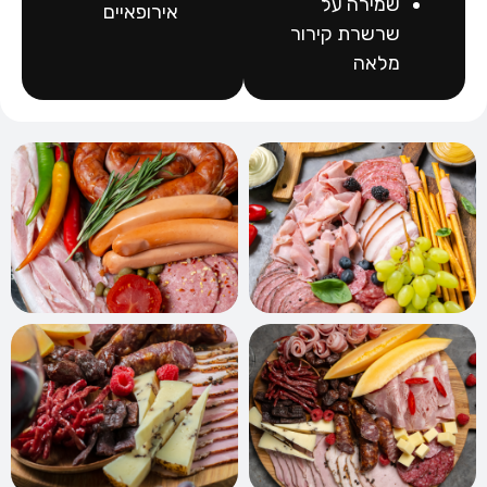
שמירה על
אירופאיים
שרשרת קירור
מלאה